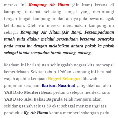
mereka ini
Kampung Air Hitam
(Air Itam) kerana di
kampung terdapat sebatang sungai yang merintangi
tengah-tengah kampung ini dan airnya pula bewarna agak
kehitaman. Oleh itu mereka menamakan kampung ini
sebagai
Kampung Air Hitam.(Air Itam). Persempadanan
tanah pula diukur melalui persetujuan bersama peneroka
pada masa itu dengan melabelkan antara pokok ke pokok
sebagai tanda sempadan tanah masing-masing.
Keadaan ini berlanjutan sehinggalah negara kita mencapai
kemerdekaan. Sekitar tahun 1960an kampung ini berubah
wajah apabila kerajaan
Negeri Selangor
dibawah
pimpinan kerajaan
Barisan Nasoinal
yang diketuai oleh
YAB Dato Menteri Besar
pertama selepas merdeka iaitu
YAB Dato' Abu Bakar Baginda
telah mengurniakan
sebidang tanah seluas 30 ekar sebagai mengenang jasa
penduduk
Kg. Air Hitam
kerana memberi sokongan padu