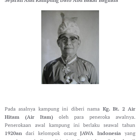
Sejarah Asal Kampung Dato Abu Bakar Baginda
Pada asalnya kampung ini diberi nama
Kg. Bt. 2 Air
Hitam (Air Itam)
oleh para peneroka awalnya.
Penerokaan awal kampung ini berlaku seawal tahun
1920an
dari kelompok orang
JAWA Indonesia
yang