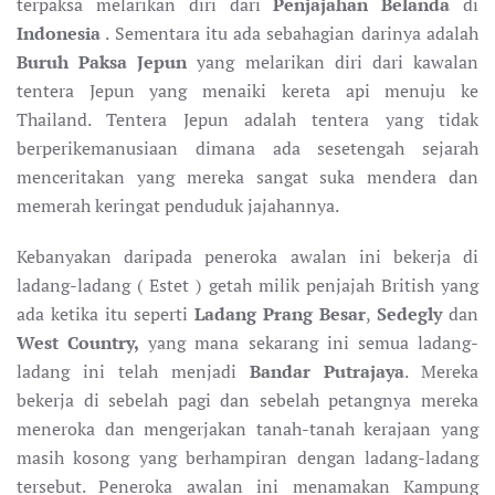
terpaksa melarikan diri dari
Penjajahan Belanda
di
Indonesia
. Sementara itu ada sebahagian darinya adalah
Buruh Paksa Jepun
yang melarikan diri dari kawalan
tentera Jepun yang menaiki kereta api menuju ke
Thailand. Tentera Jepun adalah tentera yang tidak
berperikemanusiaan dimana ada sesetengah sejarah
menceritakan yang mereka sangat suka mendera dan
memerah keringat penduduk jajahannya.
Kebanyakan daripada peneroka awalan ini bekerja di
ladang-ladang ( Estet ) getah milik penjajah British yang
ada ketika itu seperti
Ladang Prang Besar
,
Sedegly
dan
West Country,
yang mana sekarang ini semua ladang-
ladang ini telah menjadi
Bandar Putrajaya
. Mereka
bekerja di sebelah pagi dan sebelah petangnya mereka
meneroka dan mengerjakan tanah-tanah kerajaan yang
masih kosong yang berhampiran dengan ladang-ladang
tersebut. Peneroka awalan ini menamakan Kampung